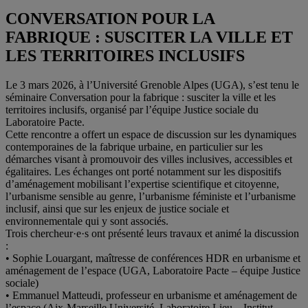
CONVERSATION POUR LA
FABRIQUE : SUSCITER LA VILLE ET
LES TERRITOIRES INCLUSIFS
Le 3 mars 2026, à l’Université Grenoble Alpes (UGA), s’est tenu le
séminaire Conversation pour la fabrique : susciter la ville et les
territoires inclusifs, organisé par l’équipe Justice sociale du
Laboratoire Pacte.
Cette rencontre a offert un espace de discussion sur les dynamiques
contemporaines de la fabrique urbaine, en particulier sur les
démarches visant à promouvoir des villes inclusives, accessibles et
égalitaires. Les échanges ont porté notamment sur les dispositifs
d’aménagement mobilisant l’expertise scientifique et citoyenne,
l’urbanisme sensible au genre, l’urbanisme féministe et l’urbanisme
inclusif, ainsi que sur les enjeux de justice sociale et
environnementale qui y sont associés.
Trois chercheur·e·s ont présenté leurs travaux et animé la discussion
:
• Sophie Louargant, maîtresse de conférences HDR en urbanisme et
aménagement de l’espace (UGA, Laboratoire Pacte – équipe Justice
sociale)
• Emmanuel Matteudi, professeur en urbanisme et aménagement de
l’espace (Aix-Marseille Université, Laboratoire Lieu – Institut