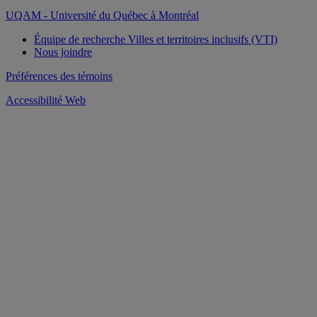
UQAM - Université du Québec à Montréal
Équipe de recherche Villes et territoires inclusifs (VTI)
Nous joindre
Préférences des témoins
Accessibilité Web