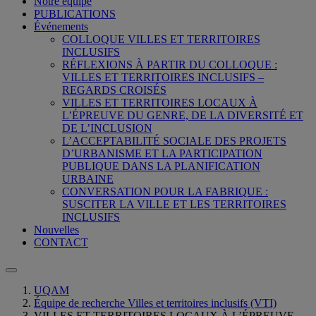
Notre équipe
PUBLICATIONS
Événements
COLLOQUE VILLES ET TERRITOIRES
INCLUSIFS
RÉFLEXIONS À PARTIR DU COLLOQUE :
VILLES ET TERRITOIRES INCLUSIFS –
REGARDS CROISÉS
VILLES ET TERRITOIRES LOCAUX À
L’ÉPREUVE DU GENRE, DE LA DIVERSITÉ ET
DE L’INCLUSION
L’ACCEPTABILITÉ SOCIALE DES PROJETS
D’URBANISME ET LA PARTICIPATION
PUBLIQUE DANS LA PLANIFICATION
URBAINE
CONVERSATION POUR LA FABRIQUE :
SUSCITER LA VILLE ET LES TERRITOIRES
INCLUSIFS
Nouvelles
CONTACT
UQAM
Équipe de recherche Villes et territoires inclusifs (VTI)
VILLES ET TERRITOIRES LOCAUX À L’ÉPREUVE