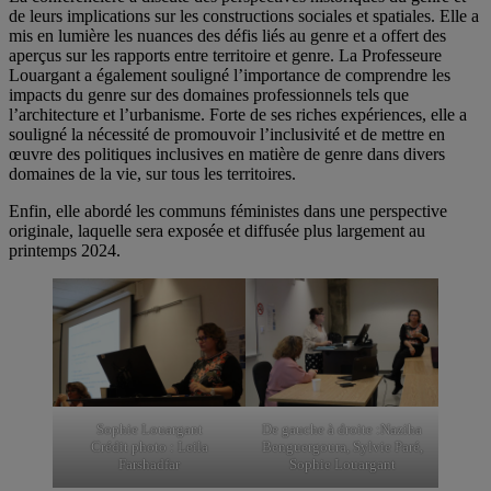
de leurs implications sur les constructions sociales et spatiales. Elle a
mis en lumière les nuances des défis liés au genre et a offert des
aperçus sur les rapports entre territoire et genre. La Professeure
Louargant a également souligné l’importance de comprendre les
impacts du genre sur des domaines professionnels tels que
l’architecture et l’urbanisme. Forte de ses riches expériences, elle a
souligné la nécessité de promouvoir l’inclusivité et de mettre en
œuvre des politiques inclusives en matière de genre dans divers
domaines de la vie, sur tous les territoires.
Enfin, elle abordé les communs féministes dans une perspective
originale, laquelle sera exposée et diffusée plus largement au
printemps 2024.
Sophie Louargant
De gauche à droite :Naziha
Crédit photo : Leila
Benguergoura, Sylvie Paré,
Farshadfar
Sophie Louargant