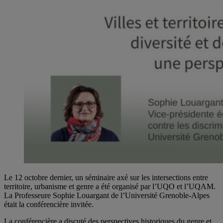
Le 12 octobre dernier, un séminaire axé sur les intersections entre
territoire, urbanisme et genre a été organisé par l’UQO et l’UQAM.
La Professeure Sophie Louargant de l’Université Grenoble-Alpes
était la conférencière invitée.
La conférencière a discuté des perspectives historiques du genre et