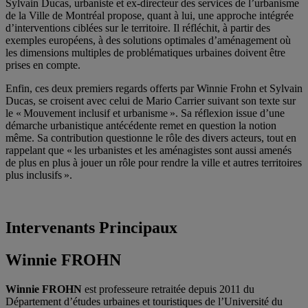
Sylvain Ducas, urbaniste et ex-directeur des services de l’urbanisme
de la Ville de Montréal propose, quant à lui, une approche intégrée
d’interventions ciblées sur le territoire. Il réfléchit, à partir des
exemples européens, à des solutions optimales d’aménagement où
les dimensions multiples de problématiques urbaines doivent être
prises en compte.
Enfin, ces deux premiers regards offerts par Winnie Frohn et Sylvain
Ducas, se croisent avec celui de Mario Carrier suivant son texte sur
le « Mouvement inclusif et urbanisme ». Sa réflexion issue d’une
démarche urbanistique antécédente remet en question la notion
même. Sa contribution questionne le rôle des divers acteurs, tout en
rappelant que « les urbanistes et les aménagistes sont aussi amenés
de plus en plus à jouer un rôle pour rendre la ville et autres territoires
plus inclusifs ».
Intervenants Principaux
Winnie FROHN
Winnie FROHN
est professeure retraitée depuis 2011 du
Département d’études urbaines et touristiques de l’Université du