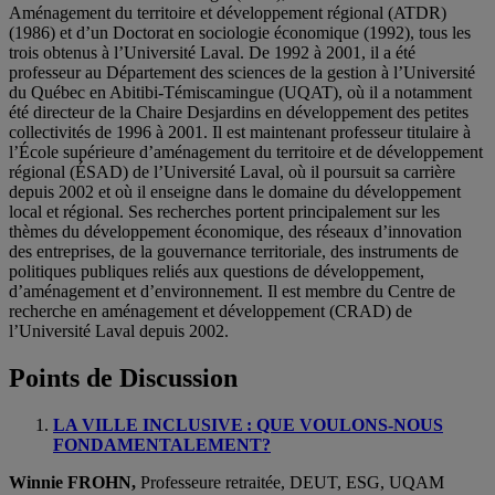
Aménagement du territoire et développement régional (ATDR)
(1986) et d’un Doctorat en sociologie économique (1992), tous les
trois obtenus à l’Université Laval. De 1992 à 2001, il a été
professeur au Département des sciences de la gestion à l’Université
du Québec en Abitibi-Témiscamingue (UQAT), où il a notamment
été directeur de la Chaire Desjardins en développement des petites
collectivités de 1996 à 2001. Il est maintenant professeur titulaire à
l’École supérieure d’aménagement du territoire et de développement
régional (ÉSAD) de l’Université Laval, où il poursuit sa carrière
depuis 2002 et où il enseigne dans le domaine du développement
local et régional. Ses recherches portent principalement sur les
thèmes du développement économique, des réseaux d’innovation
des entreprises, de la gouvernance territoriale, des instruments de
politiques publiques reliés aux questions de développement,
d’aménagement et d’environnement. Il est membre du Centre de
recherche en aménagement et développement (CRAD) de
l’Université Laval depuis 2002.
Points de Discussion
LA VILLE INCLUSIVE : QUE VOULONS-NOUS
FONDAMENTALEMENT?
Winnie FROHN,
Professeure retraitée, DEUT, ESG, UQAM