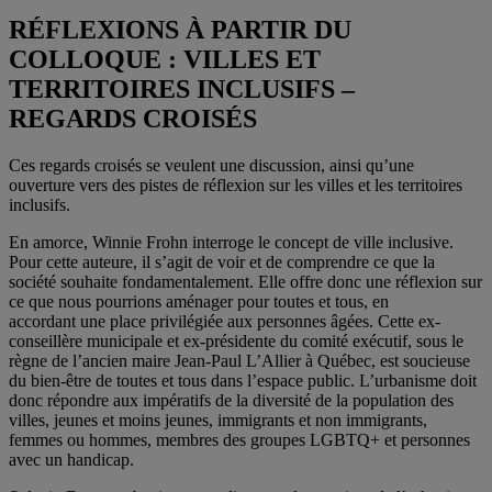
RÉFLEXIONS À PARTIR DU
COLLOQUE : VILLES ET
TERRITOIRES INCLUSIFS –
REGARDS CROISÉS
Ces regards croisés se veulent une discussion, ainsi qu’une
ouverture vers des pistes de réflexion sur les villes et les territoires
inclusifs.
En amorce, Winnie Frohn interroge le concept de ville inclusive.
Pour cette auteure, il s’agit de voir et de comprendre ce que la
société souhaite fondamentalement. Elle offre donc une réflexion sur
ce que nous pourrions aménager pour toutes et tous, en
accordant une place privilégiée aux personnes âgées. Cette ex-
conseillère municipale et ex-présidente du comité exécutif, sous le
règne de l’ancien maire Jean-Paul L’Allier à Québec, est soucieuse
du bien-être de toutes et tous dans l’espace public. L’urbanisme doit
donc répondre aux impératifs de la diversité de la population des
villes, jeunes et moins jeunes, immigrants et non immigrants,
femmes ou hommes, membres des groupes LGBTQ+ et personnes
avec un handicap.