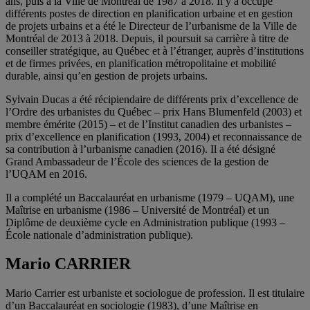
ans, puis à la Ville de Montréal de 1987 à 2018. Il y a occupé
différents postes de direction en planification urbaine et en gestion
de projets urbains et a été le Directeur de l’urbanisme de la Ville de
Montréal de 2013 à 2018. Depuis, il poursuit sa carrière à titre de
conseiller stratégique, au Québec et à l’étranger, auprès d’institutions
et de firmes privées, en planification métropolitaine et mobilité
durable, ainsi qu’en gestion de projets urbains.
Sylvain Ducas a été récipiendaire de différents prix d’excellence de
l’Ordre des urbanistes du Québec – prix Hans Blumenfeld (2003) et
membre émérite (2015) – et de l’Institut canadien des urbanistes –
prix d’excellence en planification (1993, 2004) et reconnaissance de
sa contribution à l’urbanisme canadien (2016). Il a été désigné
Grand Ambassadeur de l’École des sciences de la gestion de
l’UQAM en 2016.
Il a complété un Baccalauréat en urbanisme (1979 – UQAM), une
Maîtrise en urbanisme (1986 – Université de Montréal) et un
Diplôme de deuxième cycle en Administration publique (1993 –
École nationale d’administration publique).
Mario CARRIER
Mario Carrier est urbaniste et sociologue de profession. Il est titulaire
d’un Baccalauréat en sociologie (1983), d’une Maîtrise en