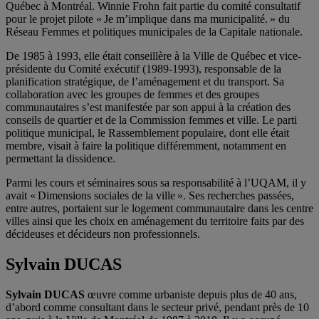
Québec à Montréal. Winnie Frohn fait partie du comité consultatif
pour le projet pilote « Je m’implique dans ma municipalité. » du
Réseau Femmes et politiques municipales de la Capitale nationale.
De 1985 à 1993, elle était conseillère à la Ville de Québec et vice-
présidente du Comité exécutif (1989-1993), responsable de la
planification stratégique, de l’aménagement et du transport. Sa
collaboration avec les groupes de femmes et des groupes
communautaires s’est manifestée par son appui à la création des
conseils de quartier et de la Commission femmes et ville. Le parti
politique municipal, le Rassemblement populaire, dont elle était
membre, visait à faire la politique différemment, notamment en
permettant la dissidence.
Parmi les cours et séminaires sous sa responsabilité à l’UQAM, il y
avait « Dimensions sociales de la ville ». Ses recherches passées,
entre autres, portaient sur le logement communautaire dans les centre
villes ainsi que les choix en aménagement du territoire faits par des
décideuses et décideurs non professionnels.
Sylvain DUCAS
Sylvain DUCAS
œuvre comme urbaniste depuis plus de 40 ans,
d’abord comme consultant dans le secteur privé, pendant près de 10