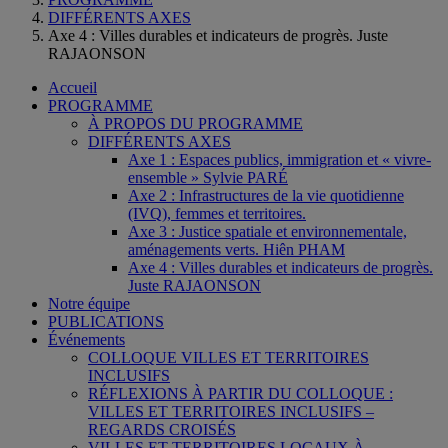
DIFFÉRENTS AXES
Axe 4 : Villes durables et indicateurs de progrès. Juste
RAJAONSON
Accueil
PROGRAMME
À PROPOS DU PROGRAMME
DIFFÉRENTS AXES
Axe 1 : Espaces publics, immigration et « vivre-
ensemble » Sylvie PARÉ
Axe 2 : Infrastructures de la vie quotidienne
(IVQ), femmes et territoires.
Axe 3 : Justice spatiale et environnementale,
aménagements verts. Hiên PHAM
Axe 4 : Villes durables et indicateurs de progrès.
Juste RAJAONSON
Notre équipe
PUBLICATIONS
Événements
COLLOQUE VILLES ET TERRITOIRES
INCLUSIFS
RÉFLEXIONS À PARTIR DU COLLOQUE :
VILLES ET TERRITOIRES INCLUSIFS –
REGARDS CROISÉS
VILLES ET TERRITOIRES LOCAUX À