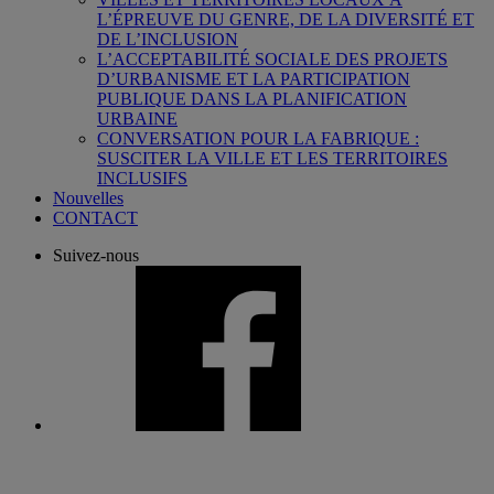
L’ÉPREUVE DU GENRE, DE LA DIVERSITÉ ET
DE L’INCLUSION
L’ACCEPTABILITÉ SOCIALE DES PROJETS
D’URBANISME ET LA PARTICIPATION
PUBLIQUE DANS LA PLANIFICATION
URBAINE
CONVERSATION POUR LA FABRIQUE :
SUSCITER LA VILLE ET LES TERRITOIRES
INCLUSIFS
Nouvelles
CONTACT
Suivez-nous