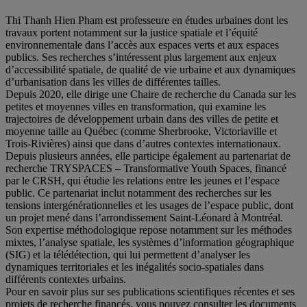
Thi Thanh Hien Pham est professeure en études urbaines dont les
travaux portent notamment sur la justice spatiale et l’équité
environnementale dans l’accès aux espaces verts et aux espaces
publics. Ses recherches s’intéressent plus largement aux enjeux
d’accessibilité spatiale, de qualité de vie urbaine et aux dynamiques
d’urbanisation dans les villes de différentes tailles.
Depuis 2020, elle dirige une Chaire de recherche du Canada sur les
petites et moyennes villes en transformation, qui examine les
trajectoires de développement urbain dans des villes de petite et
moyenne taille au Québec (comme Sherbrooke, Victoriaville et
Trois-Rivières) ainsi que dans d’autres contextes internationaux.
Depuis plusieurs années, elle participe également au partenariat de
recherche TRYSPACES – Transformative Youth Spaces, financé
par le CRSH, qui étudie les relations entre les jeunes et l’espace
public. Ce partenariat inclut notamment des recherches sur les
tensions intergénérationnelles et les usages de l’espace public, dont
un projet mené dans l’arrondissement Saint-Léonard à Montréal.
Son expertise méthodologique repose notamment sur les méthodes
mixtes, l’analyse spatiale, les systèmes d’information géographique
(SIG) et la télédétection, qui lui permettent d’analyser les
dynamiques territoriales et les inégalités socio-spatiales dans
différents contextes urbains.
Pour en savoir plus sur ses publications scientifiques récentes et ses
projets de recherche financés, vous pouvez consulter les documents