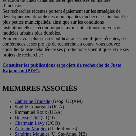
sélection de villes canadiennes et québécoises en matière
d’inclusion.
Ses recherches récentes portent également sur les stratégies de
développement durable des municipalités québécoises, incluant les
plus petites municipalités, ainsi que sur les conditions
institutionnelles et économiques favorisant la transition vers des
modèles urbains plus durables.
Pour en savoir plus sur ses publications scientifiques récentes, ses
conférences et ses projets de recherche en cours, vous pouvez
consulter la liste détaillée de ses productions scientifiques et de ses
projets de recherche :
Consulter les publications et projets de recherche de Juste
Rajaonson (PDF).
MEMBRES ASSOCIÉS
Catherine Trudelle
(Géog. UQAM)
Sophie Louargant (UGA)
Emmanuel Roux (UGA)
Denyse Côté
(UQO)
Charmain Lévy
(UQO)
Antonin Margier
(U. de Rennes)
Sandrine Mounier
(U. Ste-Anne, NB)