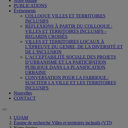
Notre équipe
PUBLICATIONS
Événements
COLLOQUE VILLES ET TERRITOIRES
INCLUSIFS
RÉFLEXIONS À PARTIR DU COLLOQUE :
VILLES ET TERRITOIRES INCLUSIFS –
REGARDS CROISÉS
VILLES ET TERRITOIRES LOCAUX À
L’ÉPREUVE DU GENRE, DE LA DIVERSITÉ ET
DE L’INCLUSION
L’ACCEPTABILITÉ SOCIALE DES PROJETS
D’URBANISME ET LA PARTICIPATION
PUBLIQUE DANS LA PLANIFICATION
URBAINE
CONVERSATION POUR LA FABRIQUE :
SUSCITER LA VILLE ET LES TERRITOIRES
INCLUSIFS
Nouvelles
CONTACT
UQAM
Équipe de recherche Villes et territoires inclusifs (VTI)
Notre équipe