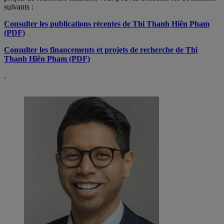
suivants :
Consulter les publications récentes de Thi Thanh Hiên Pham
(PDF)
Consulter les financements et projets de recherche de Thi
Thanh Hiên Pham (PDF)
.