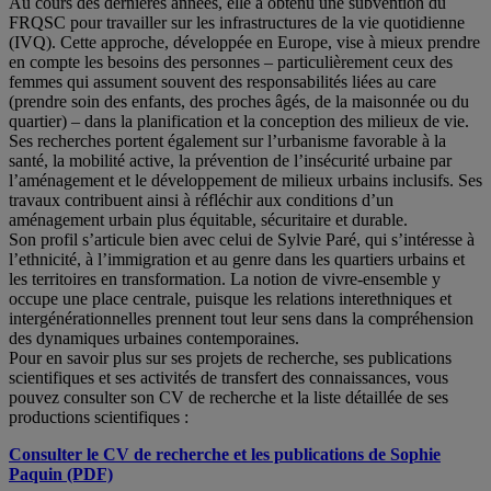
Au cours des dernières années, elle a obtenu une subvention du
FRQSC pour travailler sur les infrastructures de la vie quotidienne
(IVQ). Cette approche, développée en Europe, vise à mieux prendre
en compte les besoins des personnes – particulièrement ceux des
femmes qui assument souvent des responsabilités liées au care
(prendre soin des enfants, des proches âgés, de la maisonnée ou du
quartier) – dans la planification et la conception des milieux de vie.
Ses recherches portent également sur l’urbanisme favorable à la
santé, la mobilité active, la prévention de l’insécurité urbaine par
l’aménagement et le développement de milieux urbains inclusifs. Ses
travaux contribuent ainsi à réfléchir aux conditions d’un
aménagement urbain plus équitable, sécuritaire et durable.
Son profil s’articule bien avec celui de Sylvie Paré, qui s’intéresse à
l’ethnicité, à l’immigration et au genre dans les quartiers urbains et
les territoires en transformation. La notion de vivre-ensemble y
occupe une place centrale, puisque les relations interethniques et
intergénérationnelles prennent tout leur sens dans la compréhension
des dynamiques urbaines contemporaines.
Pour en savoir plus sur ses projets de recherche, ses publications
scientifiques et ses activités de transfert des connaissances, vous
pouvez consulter son CV de recherche et la liste détaillée de ses
productions scientifiques :
Consulter le CV de recherche et les publications de Sophie
Paquin (PDF)