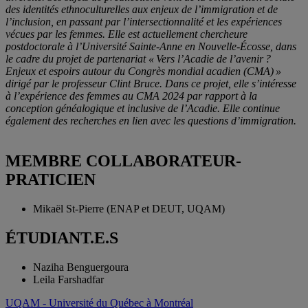
des identités ethnoculturelles aux enjeux de l’immigration et de
l’inclusion, en passant par l’intersectionnalité et les expériences
vécues par les femmes. Elle est actuellement chercheure
postdoctorale à l’Université Sainte-Anne en Nouvelle-Écosse, dans
le cadre du projet de partenariat « Vers l’Acadie de l’avenir ?
Enjeux et espoirs autour du Congrès mondial acadien (CMA) »
dirigé par le professeur Clint Bruce. Dans ce projet, elle s’intéresse
à l’expérience des femmes au CMA 2024 par rapport à la
conception généalogique et inclusive de l’Acadie. Elle continue
également des recherches en lien avec les questions d’immigration.
MEMBRE COLLABORATEUR-
PRATICIEN
Mikaël St-Pierre (ENAP et DEUT, UQAM)
ÉTUDIANT.E.S
Naziha Benguergoura
Leila Farshadfar
UQAM - Université du Québec à Montréal